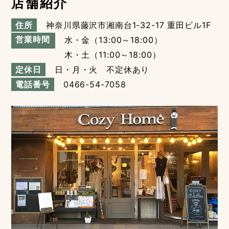
店舗紹介
住所
神奈川県藤沢市湘南台1-32-17 重田ビル1F
営業時間
水・金（13:00～18:00）
木・土（11:00～18:00）
定休日
日・月・火 不定休あり
電話番号
0466-54-7058