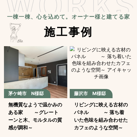
一棟一棟、心を込めて。オーナー様と建てる家
施工事例
茅ケ崎市 N様邸
藤沢市 M様邸
無機質なようで温かみの
リビングに映える古材の
ある家 ～グレート
パネル ～ 落ち着
ーンと木、モルタルの質
いた色味を組み合わせた
感が調和～
カフェのような空間～