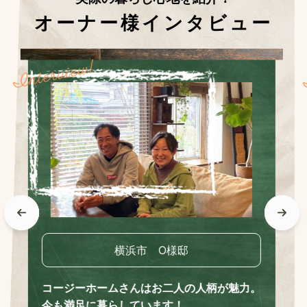
オーナー様インタビュー
茅ヶ崎市 N様邸
カフェ風の落ち着く世界観。お気に入りの家
をつくることができました！