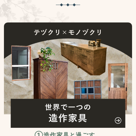
①造作家具と過ごす、