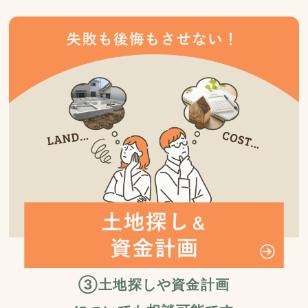
③土地探しや資金計画