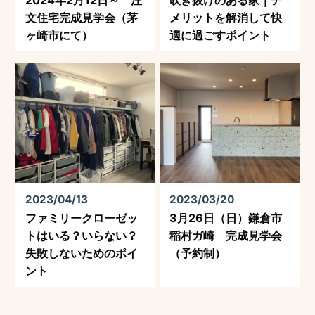
2024年2月12日～ 注
吹き抜けのある家｜デ
文住宅完成見学会（茅
メリットを解消して快
ヶ崎市にて）
適に過ごすポイント
2023/04/13
2023/03/20
ファミリークローゼッ
3月26日（日）鎌倉市
トはいる？いらない？
稲村ガ崎 完成見学会
失敗しないためのポイ
（予約制）
ント